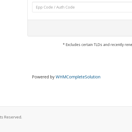
* Excludes certain TLDs and recently r
Powered by
WHMCompleteSolution
hts Reserved.