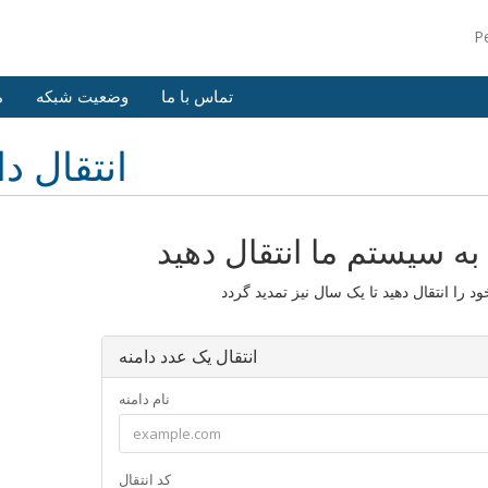
P
تماس با ما
وضعیت شبکه
م
انتقال دا
 به سیستم ما انتقال دهید
انتقال یک عدد دامنه
نام دامنه
کد انتقال