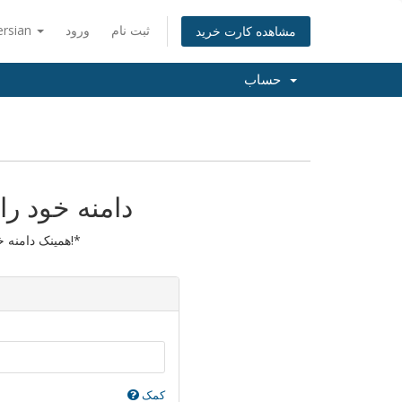
ثبت نام
ورود
ersian
مشاهده کارت خرید
حساب
دامنه خود را
همینک دامنه خود را انتقال دهید تا یک سال نیز تمدید گردد!*
کمک