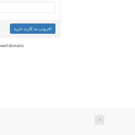
افزودن به کارت خرید
enewed domains