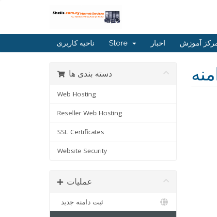
رکز آموزش
اخبار
Store
ناحیه کاربری
منه
دسته بندی ها
Web Hosting
Reseller Web Hosting
SSL Certificates
Website Security
عملیات
ثبت دامنه جدید