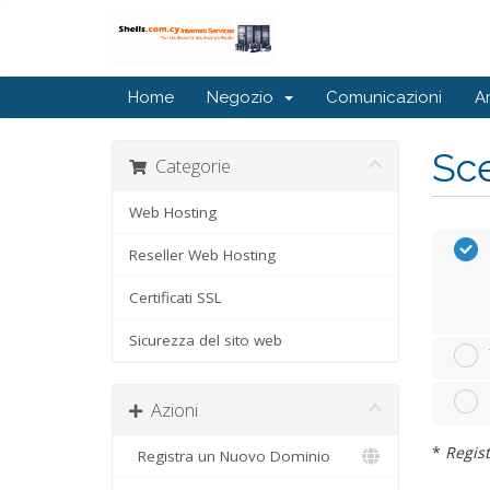
Home
Negozio
Comunicazioni
A
Sce
Categorie
Web Hosting
Reseller Web Hosting
Certificati SSL
Sicurezza del sito web
Azioni
*
Regist
Registra un Nuovo Dominio