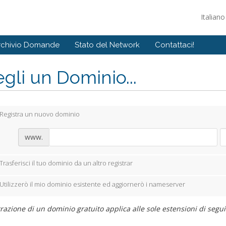
Italian
rchivio Domande
Stato del Network
Contattaci!
gli un Dominio...
Registra un nuovo dominio
www.
Trasferisci il tuo dominio da un altro registrar
Utilizzerò il mio dominio esistente ed aggiornerò i nameserver
razione di un dominio gratuito applica alle sole estensioni di seguito