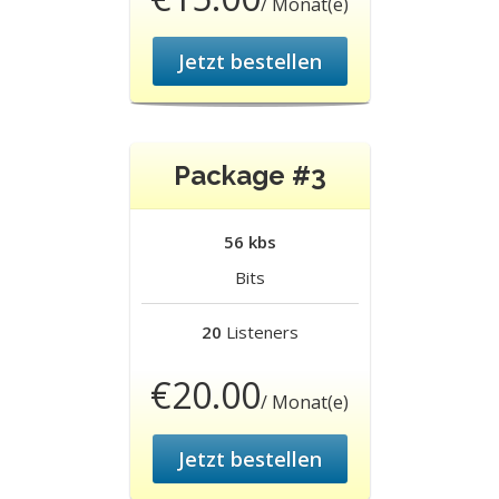
/ Monat(e)
Jetzt bestellen
Package #3
56 kbs
Bits
20
Listeners
€20.00
/ Monat(e)
Jetzt bestellen