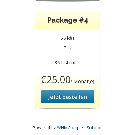
Package #4
56 kbs
Bits
35
Listeners
€25.00
/ Monat(e)
Jetzt bestellen
Powered by
WHMCompleteSolution