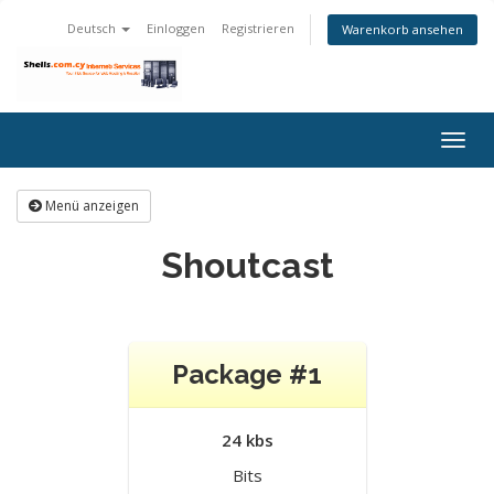
Deutsch
Einloggen
Registrieren
Warenkorb ansehen
Togg
navig
Menü anzeigen
Shoutcast
Package #1
24 kbs
Bits